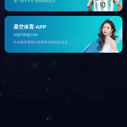
雨水的收集设备
手机扫一扫
噪音治理
开云·官方版网站登录入口
|
普优特简介
|
产品
|
成功案例
|
普优特动态
|
联系普
优特
|
普优特环保APP
|
联系电话：
18088135763
客服热线：0871-67419715
公司地址：云南省昆明市景泰街璟泰公馆A栋26楼10
号
工厂地址：云南省昆明市嵩明县牛栏江镇
Copyright © 2017-2027开云·官方版网站登录入口-开云（中国） 版权所有; ;